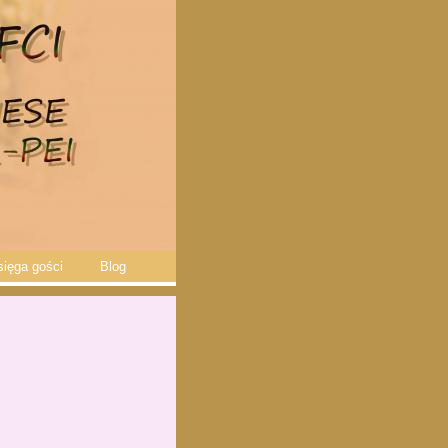
sięga gości
Blog