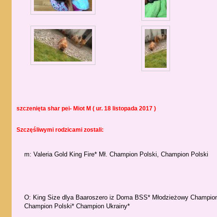
szczenięta shar pei- Miot M ( ur. 18 listopada 2017 )
Szczęśliwymi rodzicami zostali:
m: Valeria Gold King Fire* Mł. Champion Polski, Champion Polski
O: King Size dlya Baaroszero iz Doma BSS* Młodzieżowy Champion
Champion Polski* Champion Ukrainy*