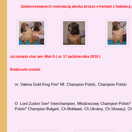
Zainteresowanych rezerwacją pieska proszę o kontakt z hodowcą p
szczenięta shar pei- Miot G ( ur. 17 października 2018 )
Rodzicami zostali:
m: Valeria Gold King Fire* Mł. Champion Polski, Champion Polski
O: Lord Zuskin Sen* Interchampion, Młodzieżowy Champion Polski
Polski* Champion Bułgarii, Ch.Mołdawii, Ch.Ukrainy, Ch.Słowacji, C