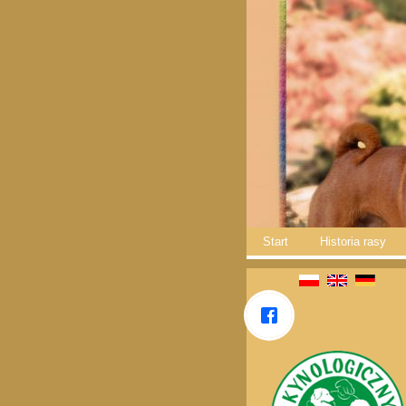
Start
Historia rasy
|
|