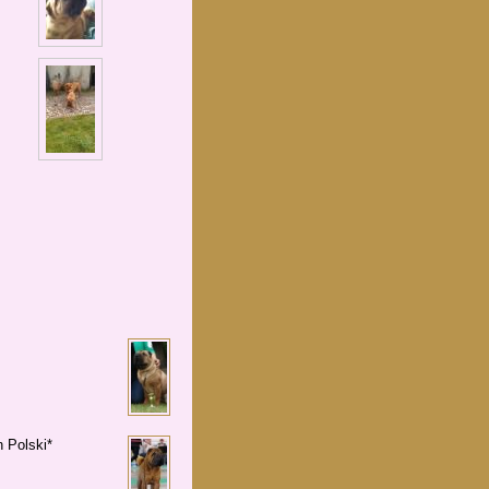
 Polski*