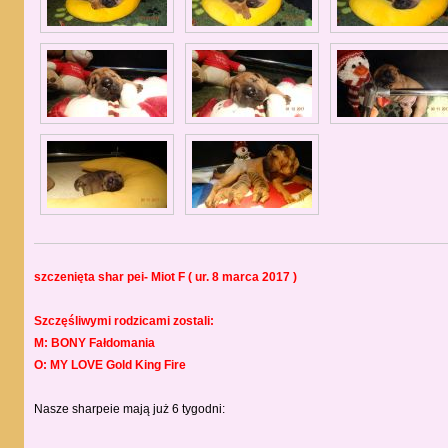
szczenięta shar pei- Miot F ( ur. 8 marca 2017 )
Szczęśliwymi rodzicami zostali:
M: BONY Fałdomania
O: MY LOVE Gold King Fire
Nasze sharpeie mają już 6 tygodni: